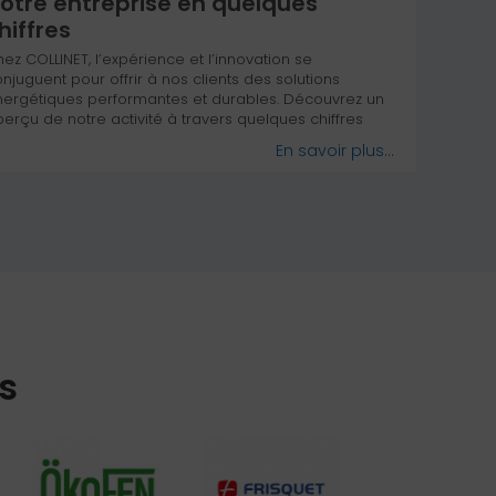
otre entreprise en quelques
hiffres
ez COLLINET, l’expérience et l’innovation se
njuguent pour offrir à nos clients des solutions
nergétiques performantes et durables. Découvrez un
erçu de notre activité à travers quelques chiffres
és !
En savoir plus...
s