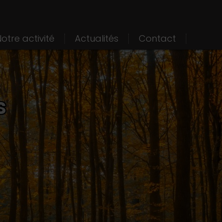
otre activité
Actualités
Contact
s