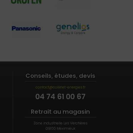
Conseils, études, devis
contact@collinet-energies.fr
04 74 61 00 67
Retrait au magasin
Zone industrielle Les Verchères
01800 Meximieux