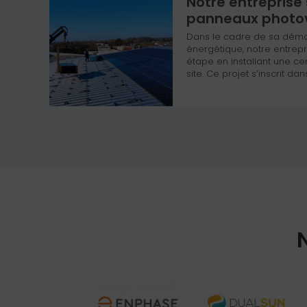
Notre entreprise
panneaux photo
Dans le cadre de sa déma
énergétique, notre entrepr
étape en installant une ce
site. Ce projet s’inscrit d
contribuer à la production
tout en améliorant la per
infrastructures.