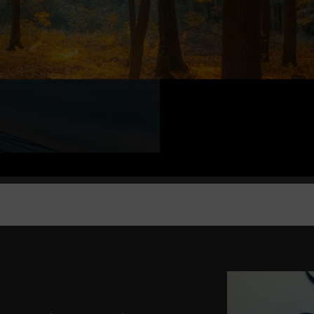
Solaire, bois, granulés, pompe à chaleur...