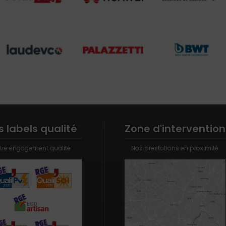
s labels qualité
Zone d'intervention
tre engagement qualité
Nos prestations en proximité