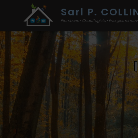
Sarl P. COLLI
Plomberie • Chauffagiste • Energies renouv